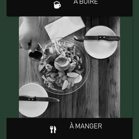
À BOIRE
À MANGER