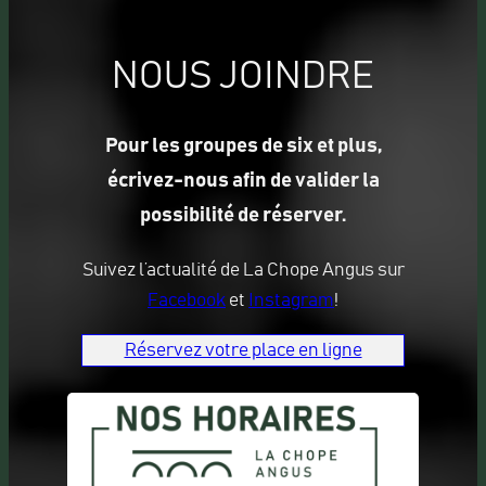
NOUS JOINDRE
Pour les groupes de six et plus,
écrivez-nous afin de valider la
possibilité de réserver.
Suivez l’actualité de La Chope Angus sur
Facebook
et
Instagram
!
Réservez votre place en ligne